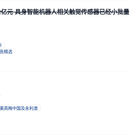
12亿元 具身智能机器人相关触觉传感器已经小批量
手
公告精选
炉
、美高梅中国及永利澳