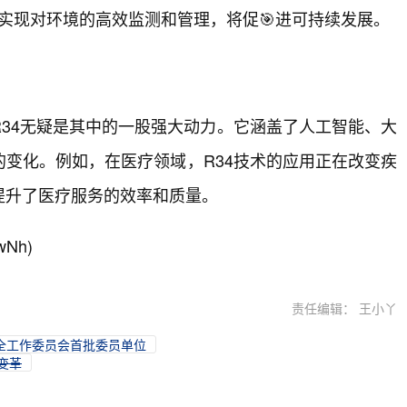
术实现对环境的高效监测和管理，将促🎯进可持续发展。
R34无疑是其中的一股强大动力。它涵盖了人工智能、大
变化。例如，在医疗领域，R34技术的应用正在改变疾
提升了医疗服务的效率和质量。
wNh)
责任编辑： 王小丫
全工作委员会首批委员单位
变革