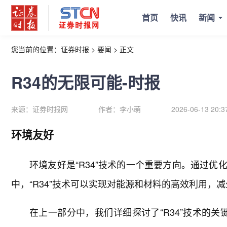
首页
快讯
新闻
您当前的位置：
证券时报
>
要闻
>
正文
R34的无限可能-时报
来源：
证券时报网
作者：
李小萌
2026-06-13 20:3
环境友好
环境友好是“R34”技术的一个重要方向。通过
中，“R34”技术可以实现对能源和材料的高效利用，
在上一部分中，我们详细探讨了“R34”技术的关