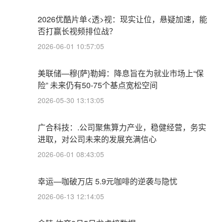
2026优酷片单<透>视：现实让位，悬疑加速，能
否打赢长视频排位战？
2026-06-01 10:57:05
美联储—穆{萨}勒姆：降息旨在为就业市场上“保
险” 未来仍有50-75个基点宽松空间
2026-05-30 13:13:05
广合科技：.公司聚焦算力产业，稳健经营，务实
进取，对公司未来的发展充满信心
2026-06-01 08:43:05
幸运—咖破万店 5.9元咖啡的逆袭与隐忧
2026-06-13 12:14:05